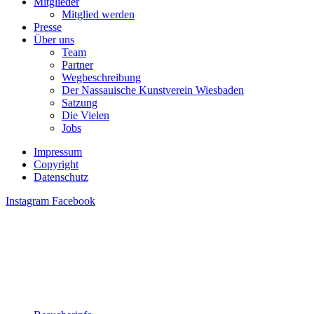
Mitglied werden
Presse
Über uns
Team
Partner
Wegbeschreibung
Der Nassauische Kunstverein Wiesbaden
Satzung
Die Vielen
Jobs
Impressum
Copyright
Datenschutz
Instagram
Facebook
Besucherinfo
Accessibility
Newsletter
Leichte Sprache